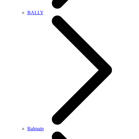
BALLY
Balmain