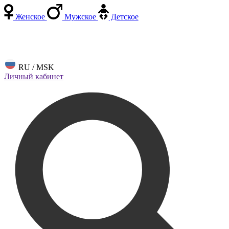
Женское
Мужское
Детское
RU / MSK
Личный кабинет