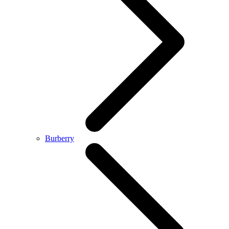
Burberry