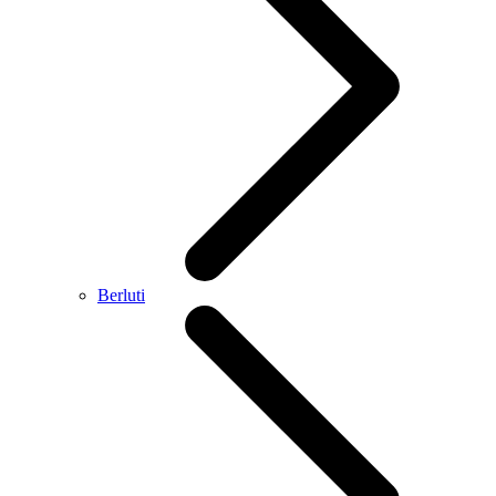
Berluti