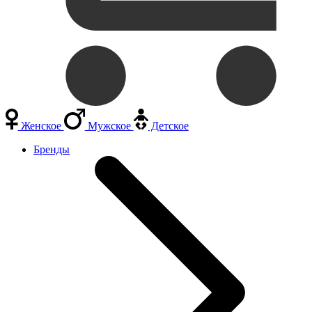
Женское
Мужское
Детское
Бренды