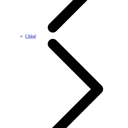
Chloé