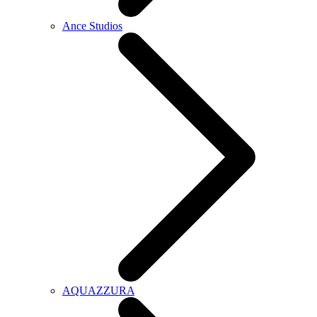
Ance Studios
AQUAZZURA