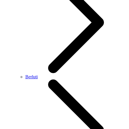
Berluti