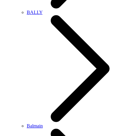
BALLY
Balmain