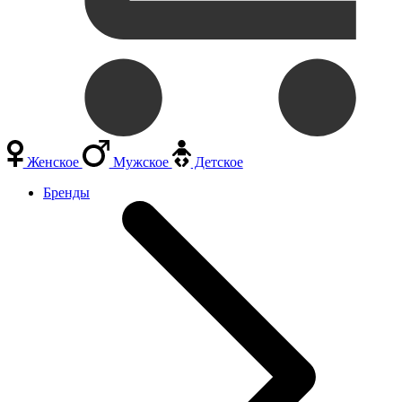
Женское
Мужское
Детское
Бренды