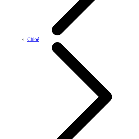
Chloé