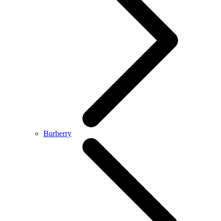
Burberry