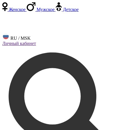
Женское
Мужское
Детское
RU / MSK
Личный кабинет