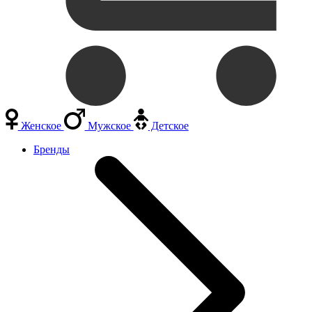
Женское
Мужское
Детское
Бренды