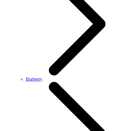
Burberry