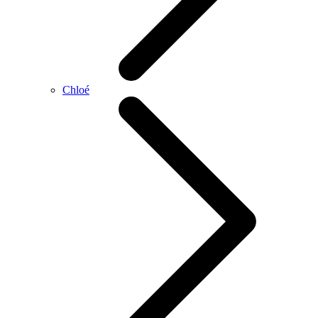
Chloé