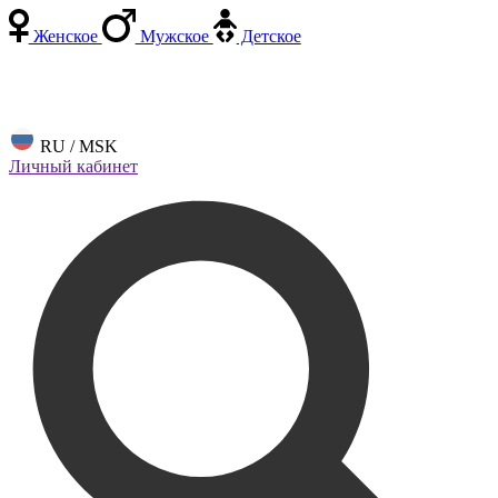
Женское
Мужское
Детское
RU / MSK
Личный кабинет