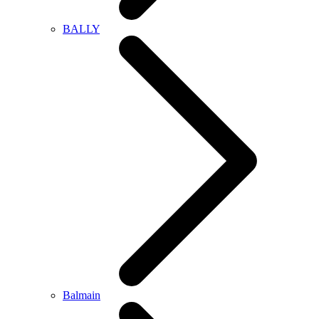
BALLY
Balmain