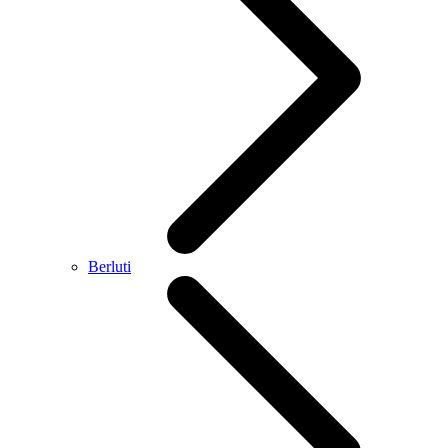
Berluti