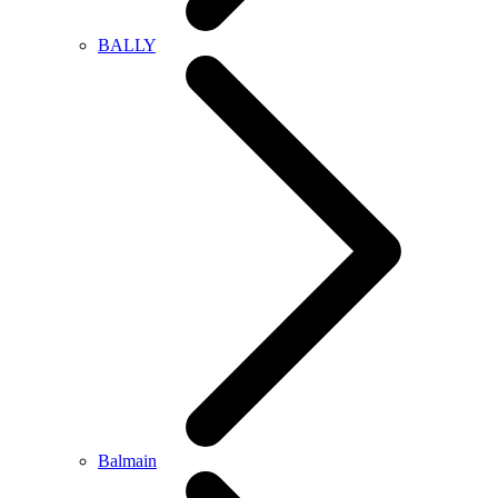
BALLY
Balmain