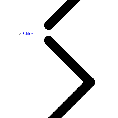
Chloé