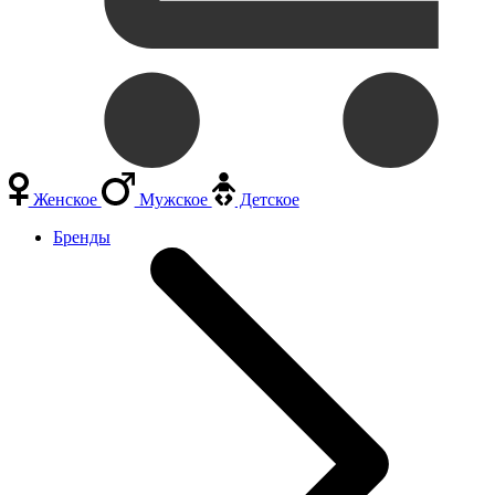
Женское
Мужское
Детское
Бренды