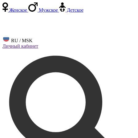
Женское
Мужское
Детское
RU / MSK
Личный кабинет