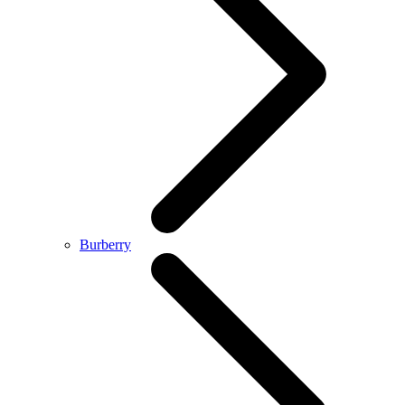
Burberry