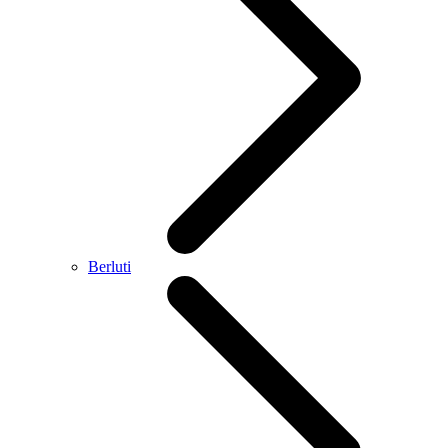
Berluti