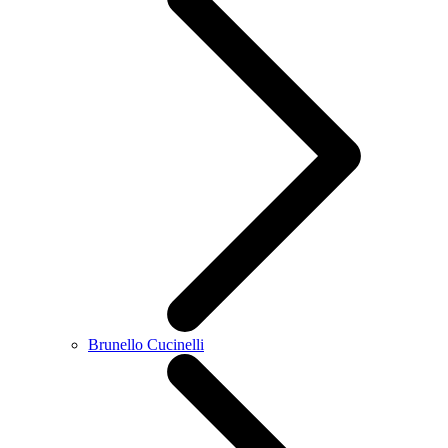
Brunello Cucinelli