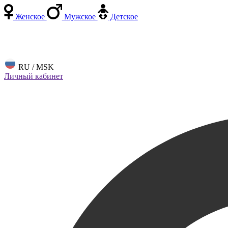
Женское
Мужское
Детское
RU / MSK
Личный кабинет