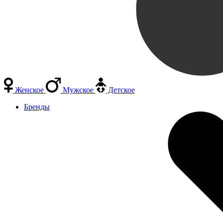
Женское
Мужское
Детское
Бренды