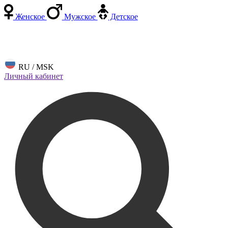
Женское
Мужское
Детское
RU / MSK
Личный кабинет