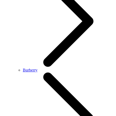
Burberry