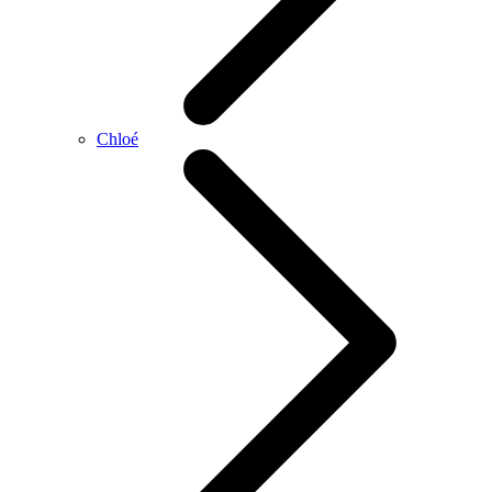
Chloé