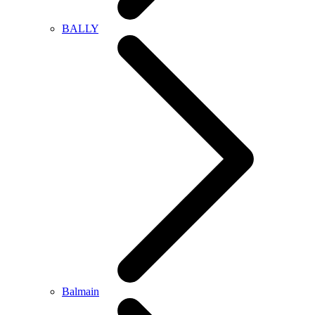
BALLY
Balmain