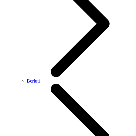
Berluti