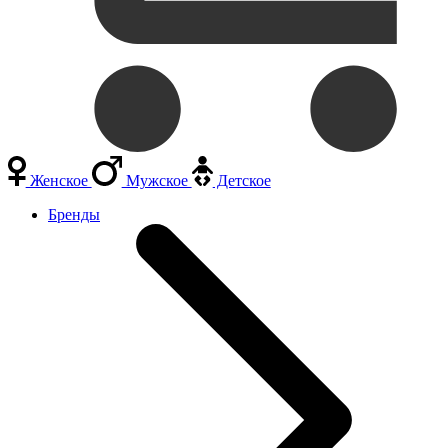
Женское
Мужское
Детское
Бренды