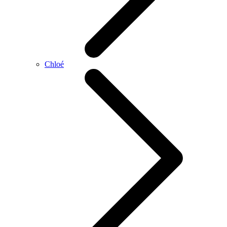
Chloé