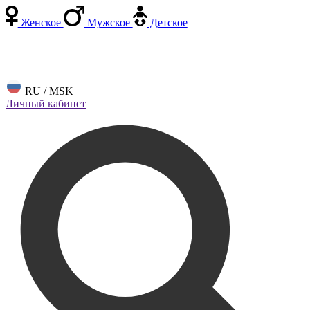
Женское
Мужское
Детское
RU / MSK
Личный кабинет