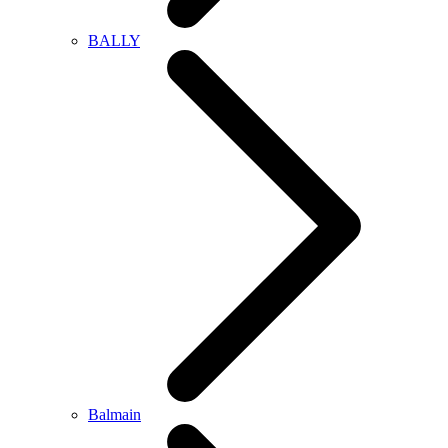
BALLY
Balmain