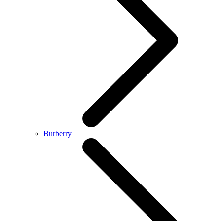
Burberry