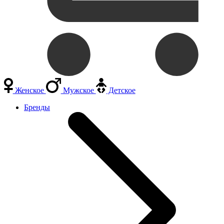
Женское
Мужское
Детское
Бренды