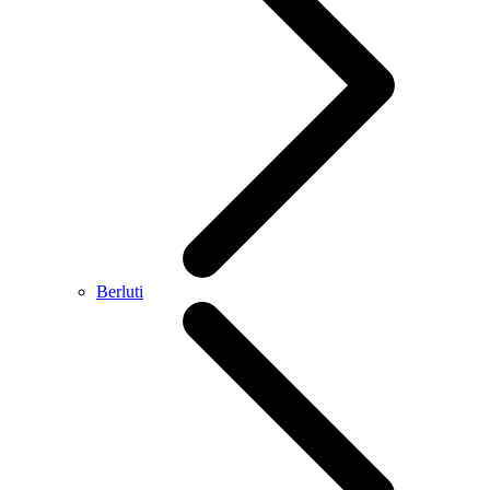
Berluti