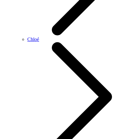
Chloé