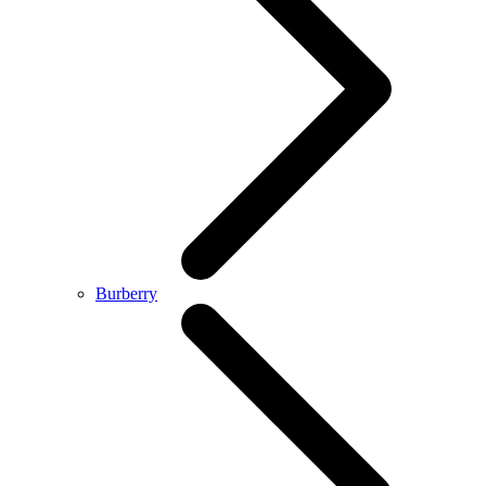
Burberry