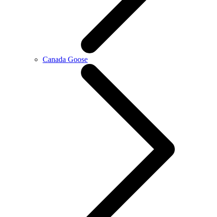
Canada Goose