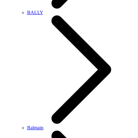
BALLY
Balmain