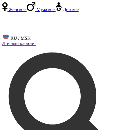
Женское
Мужское
Детское
RU / MSK
Личный кабинет