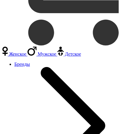
Женское
Мужское
Детское
Бренды