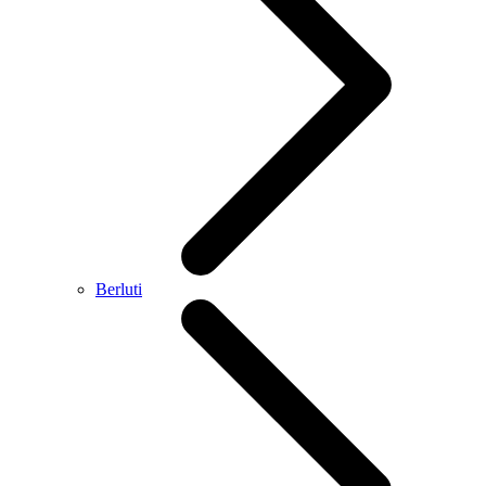
Berluti