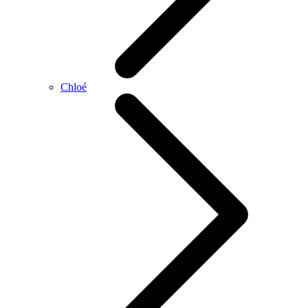
Chloé