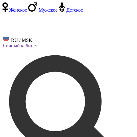
Женское
Мужское
Детское
RU / MSK
Личный кабинет