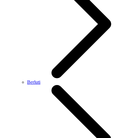
Berluti