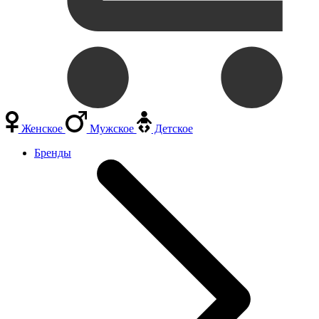
Женское
Мужское
Детское
Бренды