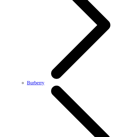
Burberry