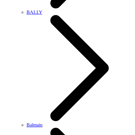
BALLY
Balmain