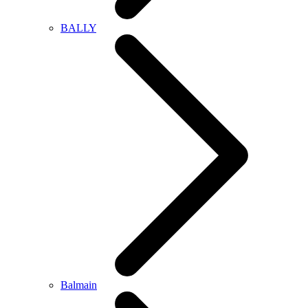
BALLY
Balmain