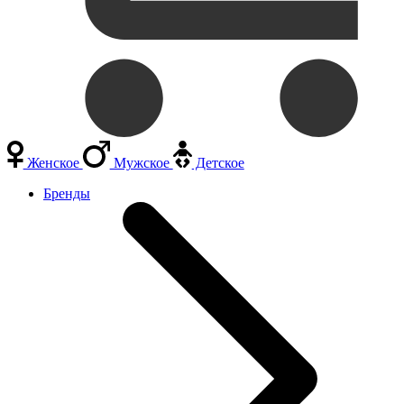
Женское
Мужское
Детское
Бренды