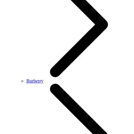
Burberry