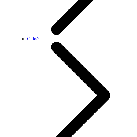
Chloé