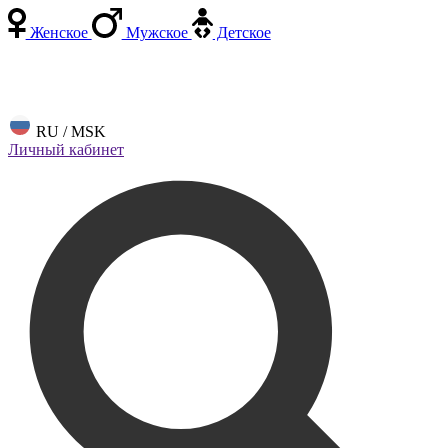
Женское
Мужское
Детское
RU / MSK
Личный кабинет