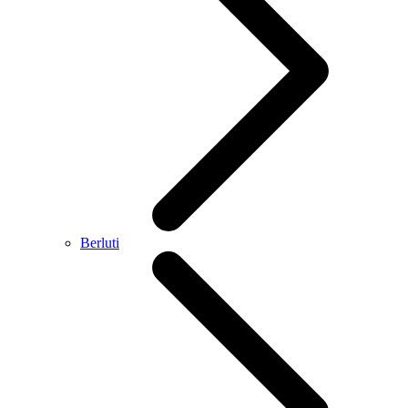
Berluti