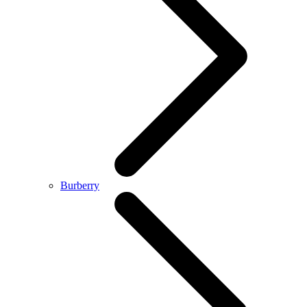
Burberry