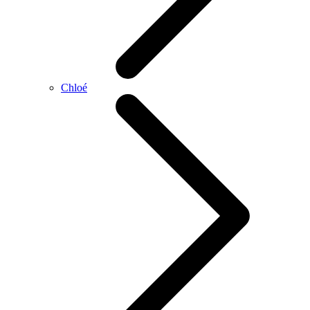
Chloé