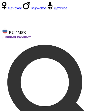
Женское
Мужское
Детское
RU / MSK
Личный кабинет