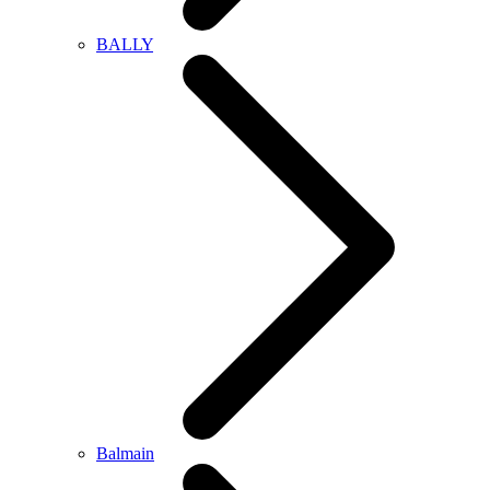
BALLY
Balmain