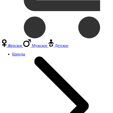
Женское
Мужское
Детское
Бренды