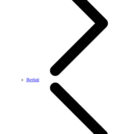
Berluti