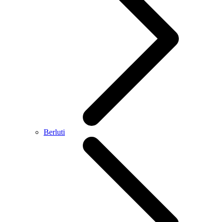
Berluti