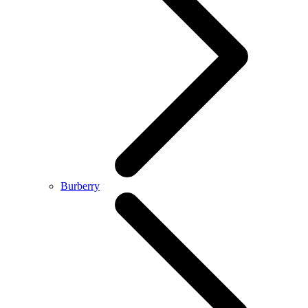
Burberry