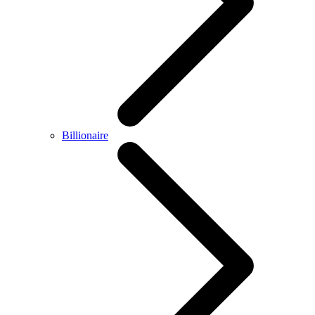
Billionaire