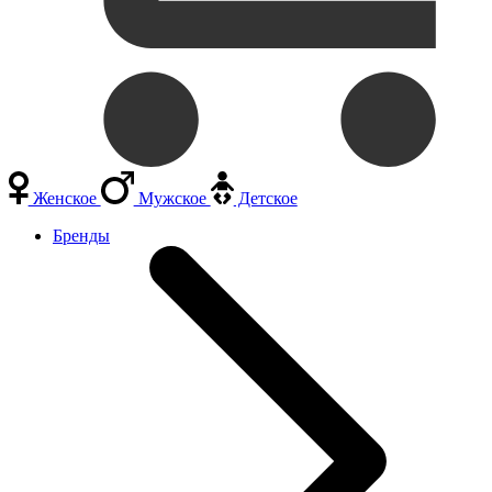
Женское
Мужское
Детское
Бренды