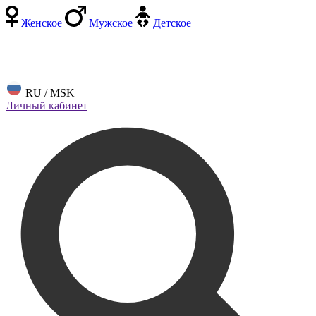
Женское
Мужское
Детское
RU / MSK
Личный кабинет