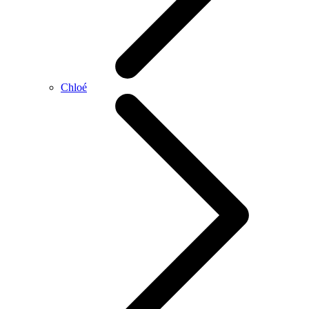
Chloé