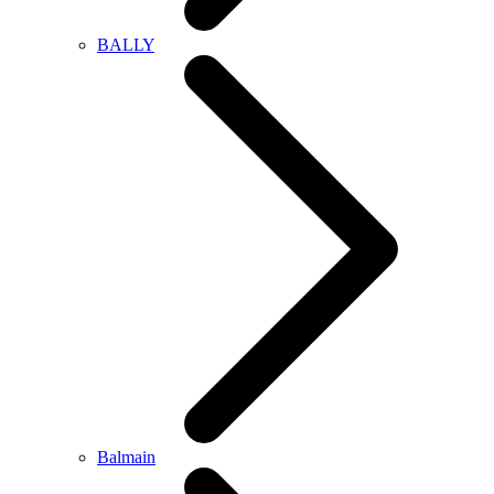
BALLY
Balmain