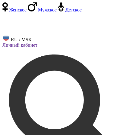
Женское
Мужское
Детское
RU / MSK
Личный кабинет