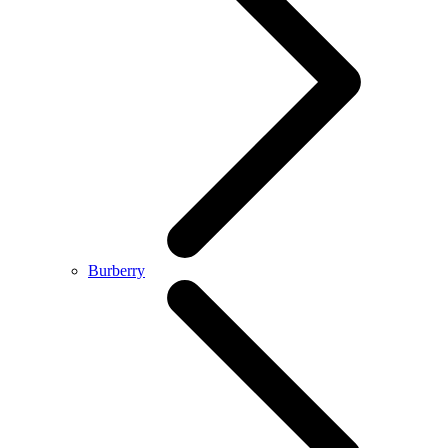
Burberry