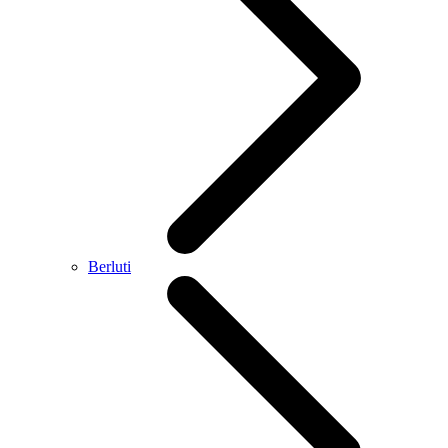
Berluti