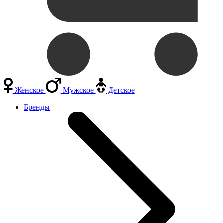
Женское
Мужское
Детское
Бренды