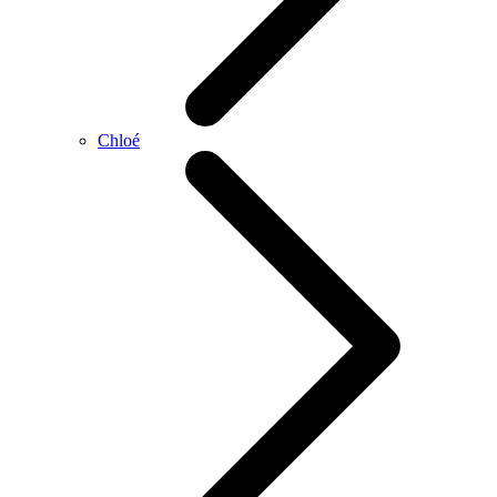
Chloé