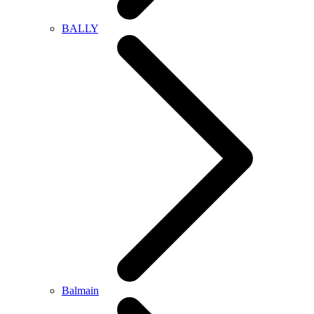
BALLY
Balmain