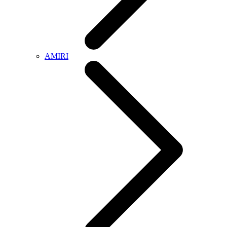
AMIRI