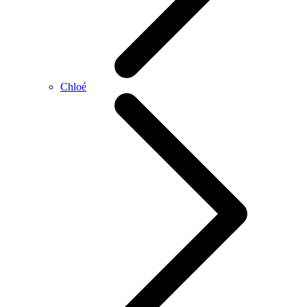
Chloé