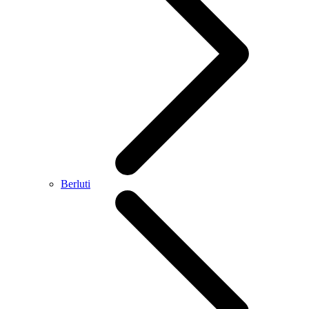
Berluti