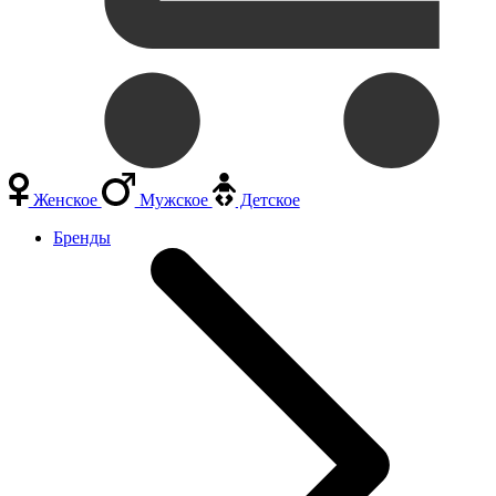
Женское
Мужское
Детское
Бренды