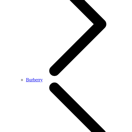
Burberry