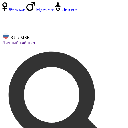
Женское
Мужское
Детское
RU / MSK
Личный кабинет