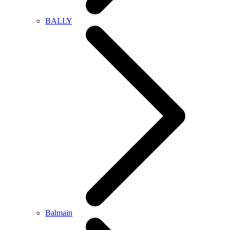
BALLY
Balmain