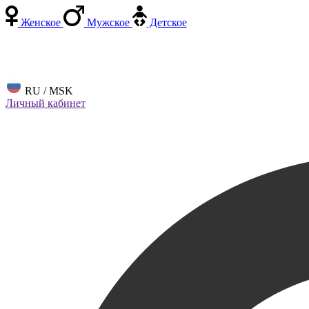
Женское
Мужское
Детское
RU / MSK
Личный кабинет