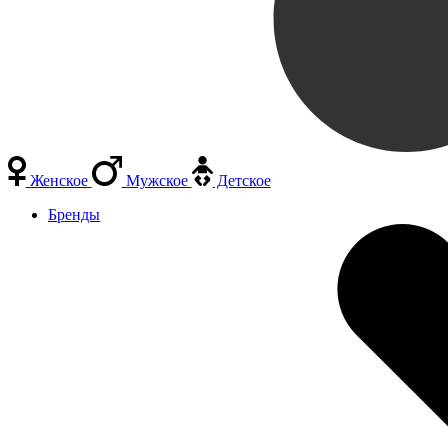
Женское
Мужское
Детское
Бренды