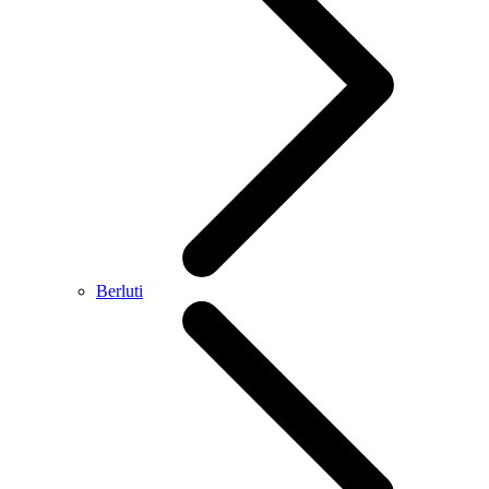
Berluti