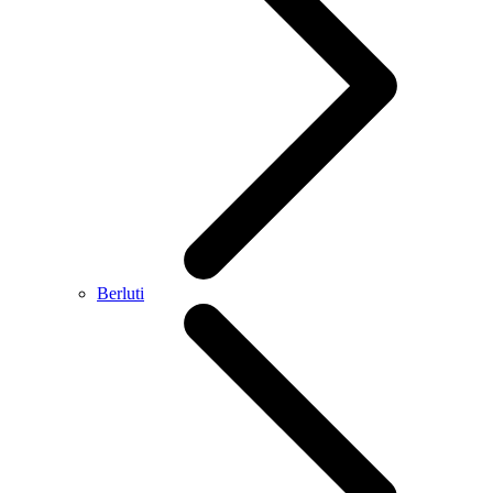
Berluti