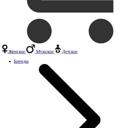
Женское
Мужское
Детское
Бренды