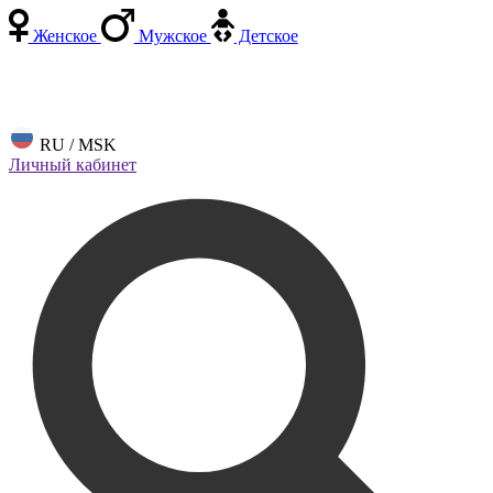
Женское
Мужское
Детское
RU / MSK
Личный кабинет