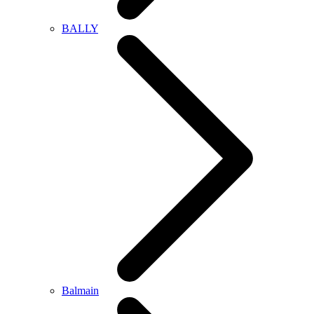
BALLY
Balmain