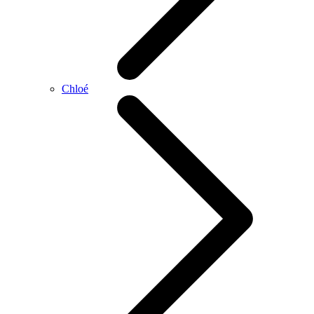
Chloé