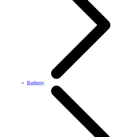
Burberry