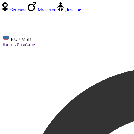
Женское
Мужское
Детское
RU / MSK
Личный кабинет