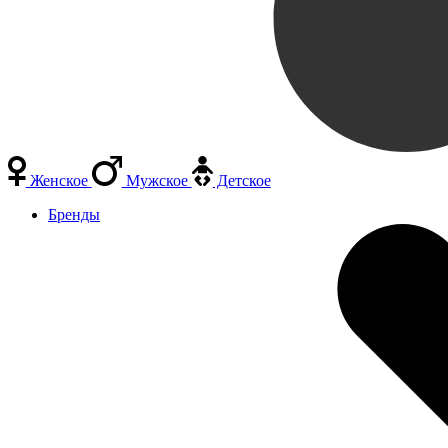
Женское
Мужское
Детское
Бренды