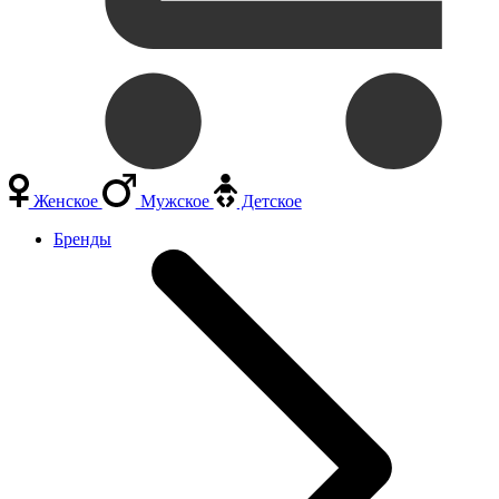
Женское
Мужское
Детское
Бренды