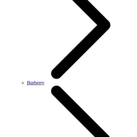
Burberry