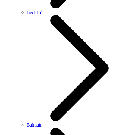
BALLY
Balmain