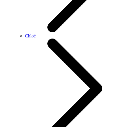
Chloé