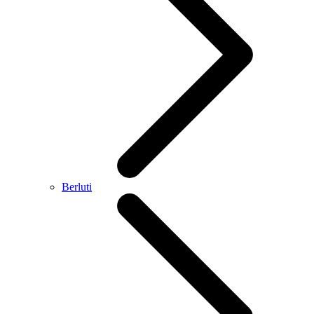
Berluti