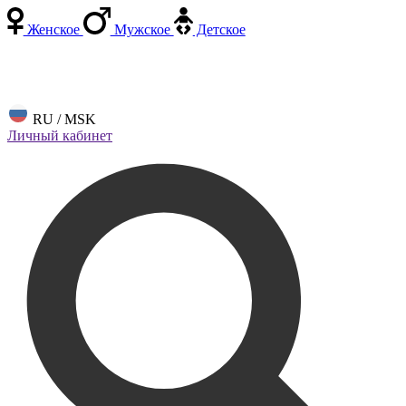
Женское
Мужское
Детское
RU / MSK
Личный кабинет