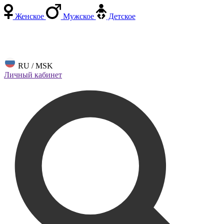
Женское
Мужское
Детское
RU / MSK
Личный кабинет