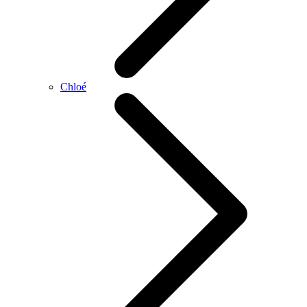
Chloé