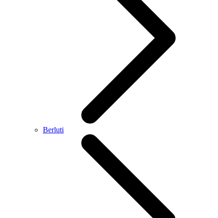
Berluti