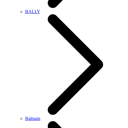
BALLY
Balmain