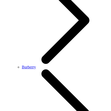
Burberry