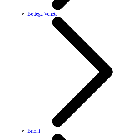
Bottega Veneta
Brioni