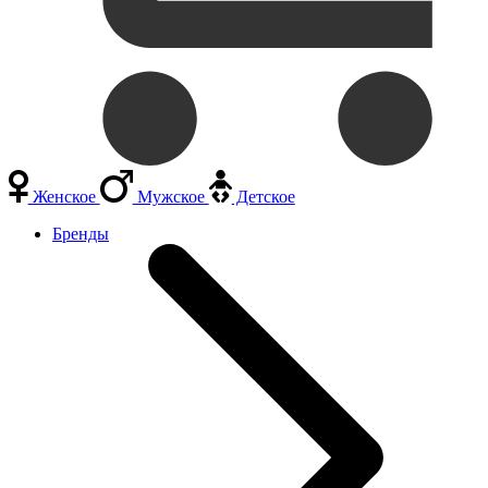
Женское
Мужское
Детское
Бренды