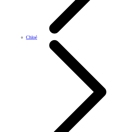
Chloé