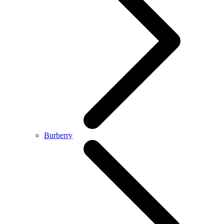
Burberry