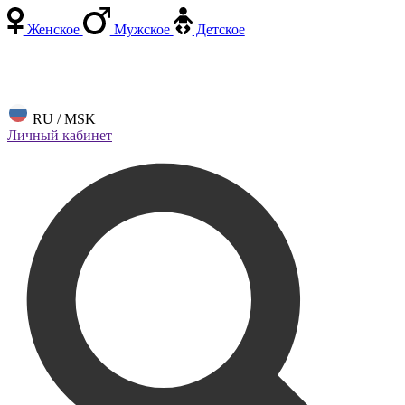
Женское
Мужское
Детское
RU / MSK
Личный кабинет