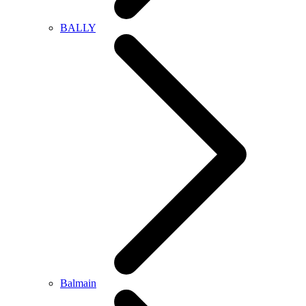
BALLY
Balmain