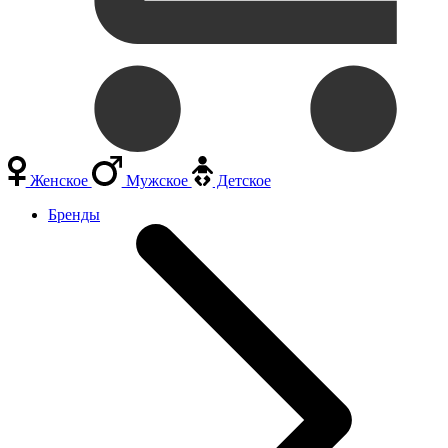
Женское
Мужское
Детское
Бренды