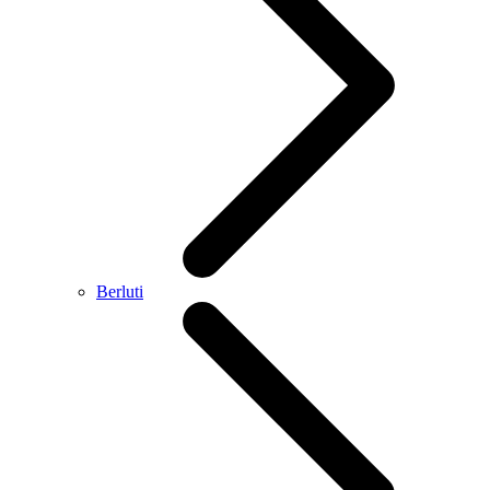
Berluti