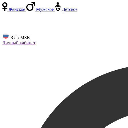
Женское
Мужское
Детское
RU / MSK
Личный кабинет