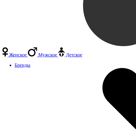
Женское
Мужское
Детское
Бренды