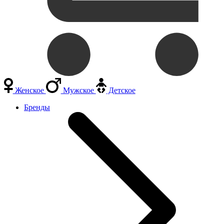
Женское
Мужское
Детское
Бренды