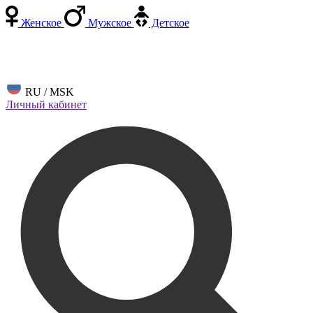
Женское
Мужское
Детское
RU / MSK
Личный кабинет