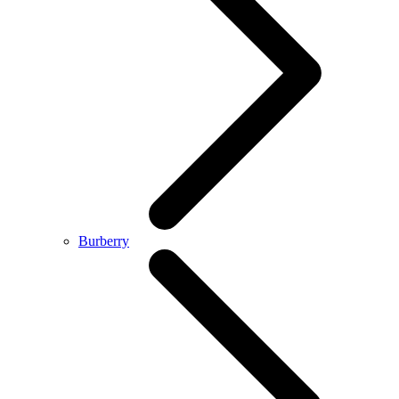
Burberry