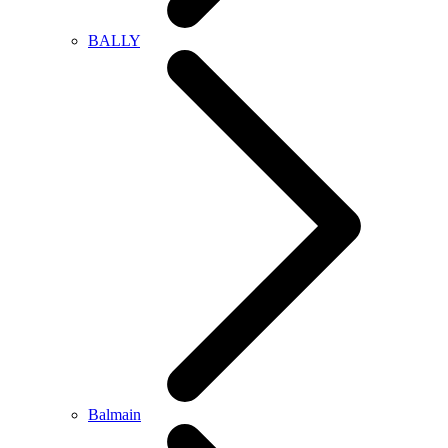
BALLY
Balmain