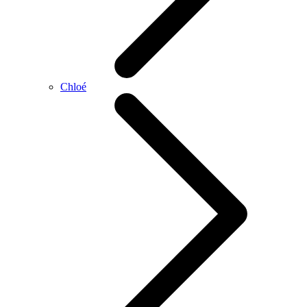
Chloé