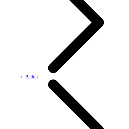
Berluti