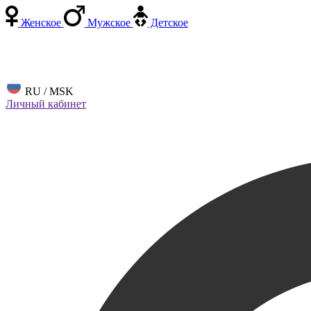
Женское
Мужское
Детское
RU / MSK
Личный кабинет