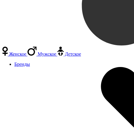
Женское
Мужское
Детское
Бренды