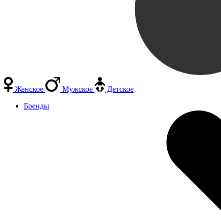
Женское
Мужское
Детское
Бренды