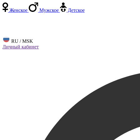
Женское
Мужское
Детское
RU / MSK
Личный кабинет