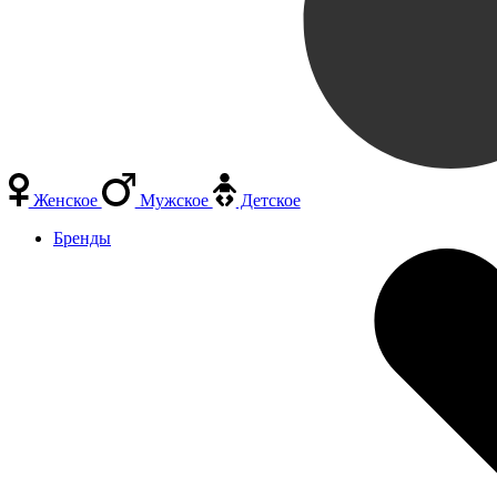
Женское
Мужское
Детское
Бренды