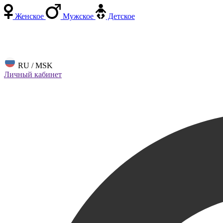
Женское
Мужское
Детское
RU / MSK
Личный кабинет