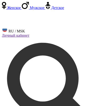
Женское
Мужское
Детское
RU / MSK
Личный кабинет