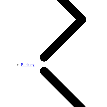
Burberry