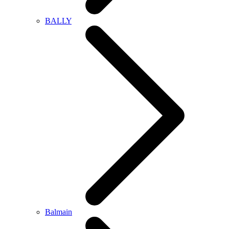
BALLY
Balmain