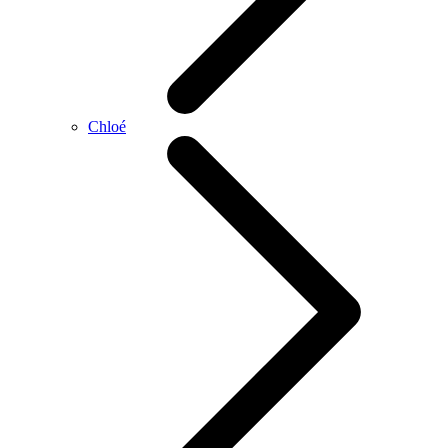
Chloé