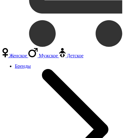
Женское
Мужское
Детское
Бренды