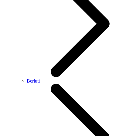
Berluti