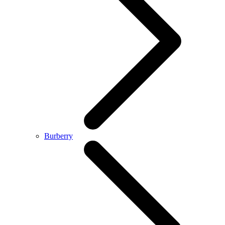
Burberry