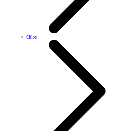
Chloé