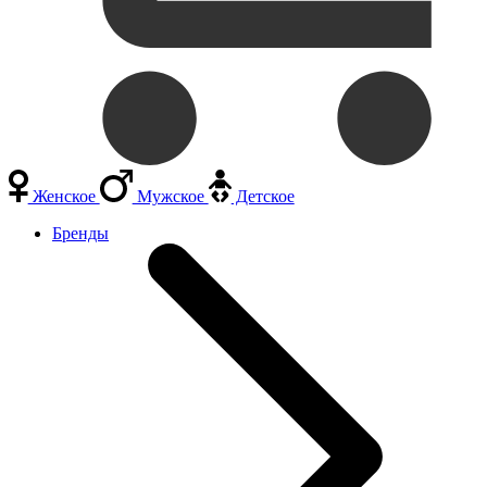
Женское
Мужское
Детское
Бренды