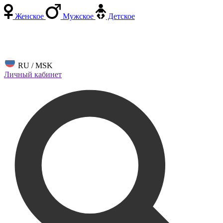
Женское
Мужское
Детское
RU / MSK
Личный кабинет