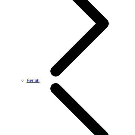
Berluti