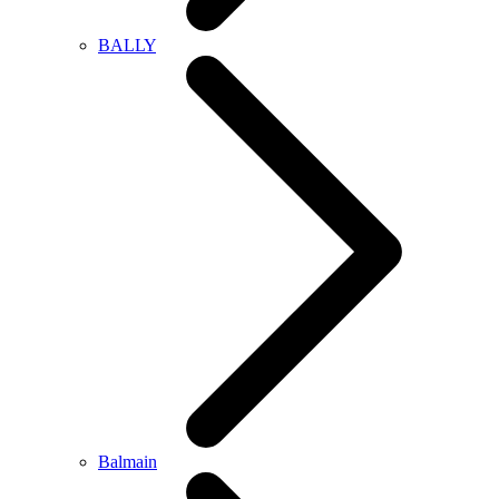
BALLY
Balmain