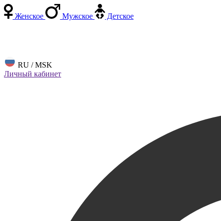
Женское
Мужское
Детское
RU / MSK
Личный кабинет