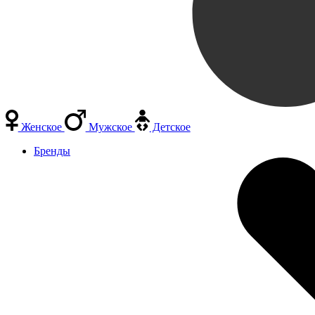
Женское
Мужское
Детское
Бренды