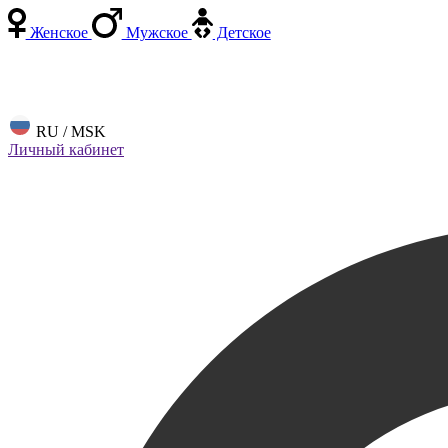
Женское
Мужское
Детское
RU / MSK
Личный кабинет