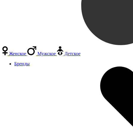
Женское
Мужское
Детское
Бренды