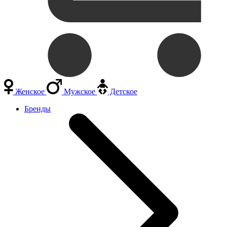
Женское
Мужское
Детское
Бренды