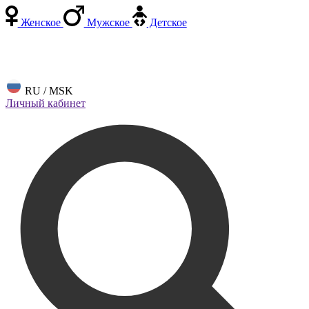
Женское
Мужское
Детское
RU / MSK
Личный кабинет