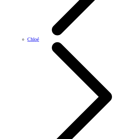
Chloé