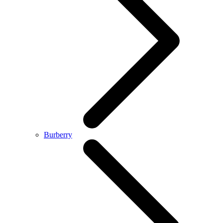
Burberry