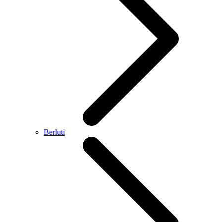
Berluti