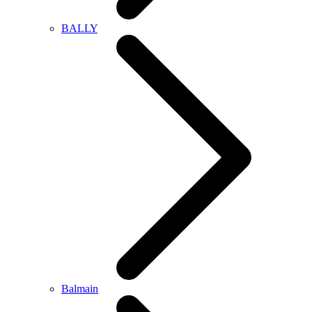
BALLY
Balmain