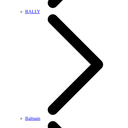
BALLY
Balmain