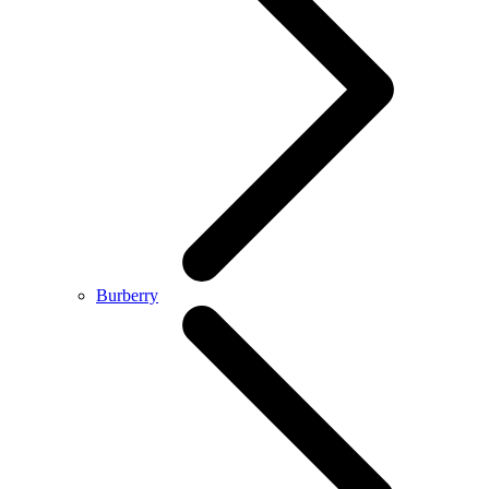
Burberry