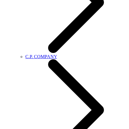
C.P. COMPANY