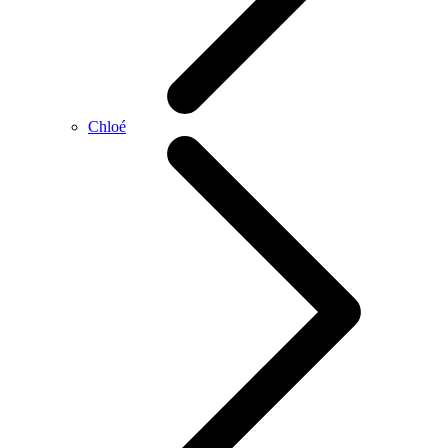
Chloé