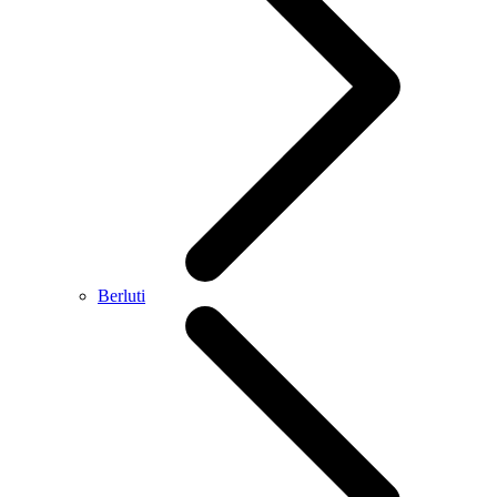
Berluti