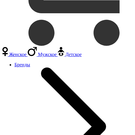
Женское
Мужское
Детское
Бренды