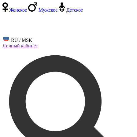
Женское
Мужское
Детское
RU / MSK
Личный кабинет