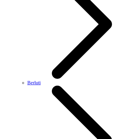
Berluti