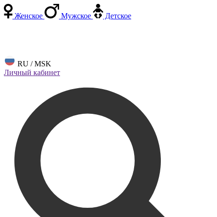
Женское
Мужское
Детское
RU / MSK
Личный кабинет