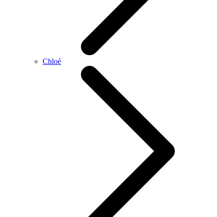
Chloé