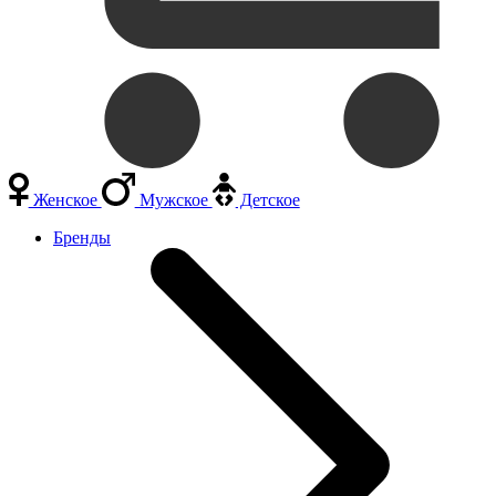
Женское
Мужское
Детское
Бренды