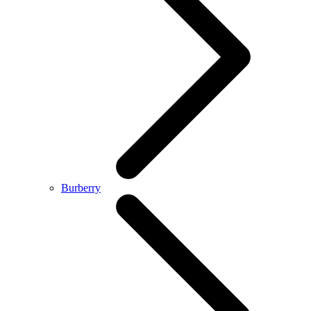
Burberry