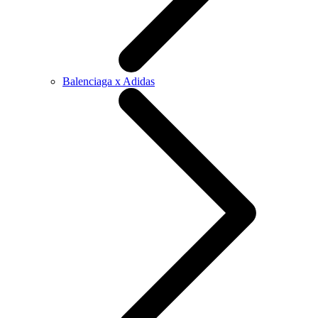
Balenciaga x Adidas