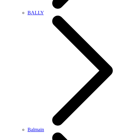
BALLY
Balmain