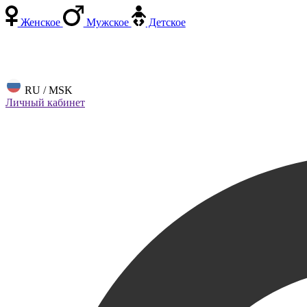
Женское
Мужское
Детское
RU / MSK
Личный кабинет