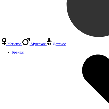
Женское
Мужское
Детское
Бренды