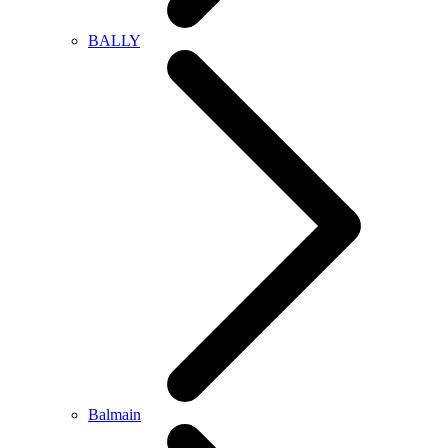
BALLY
Balmain