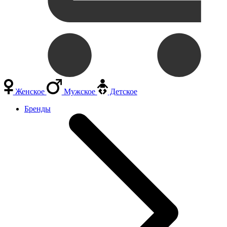
Женское
Мужское
Детское
Бренды