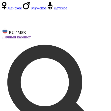
Женское
Мужское
Детское
RU / MSK
Личный кабинет