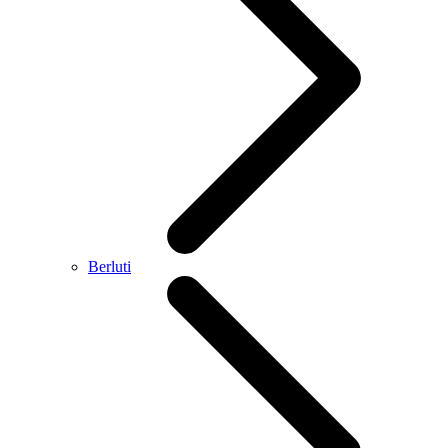
Berluti