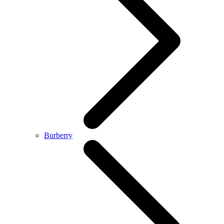
Burberry