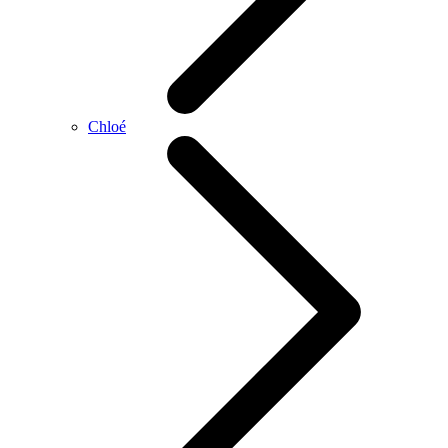
Chloé