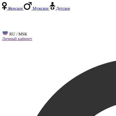
Женское
Мужское
Детское
RU / MSK
Личный кабинет