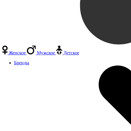
Женское
Мужское
Детское
Бренды