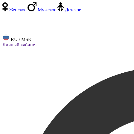
Женское
Мужское
Детское
RU / MSK
Личный кабинет