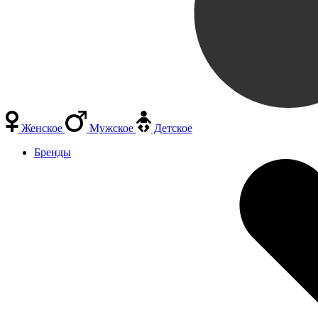
Женское
Мужское
Детское
Бренды