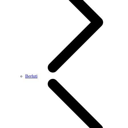
Berluti