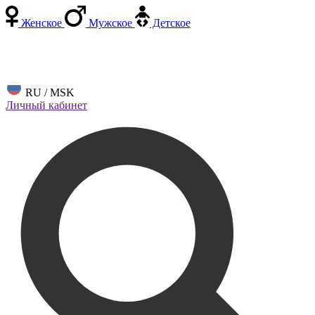
Женское
Мужское
Детское
RU / MSK
Личный кабинет