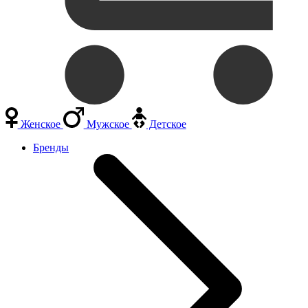
Женское
Мужское
Детское
Бренды