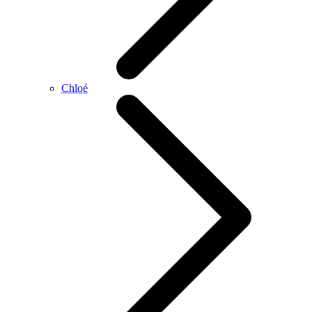
Chloé