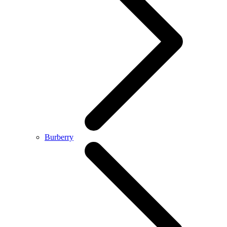
Burberry