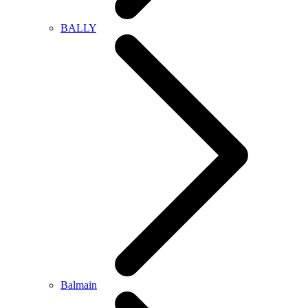
BALLY
Balmain