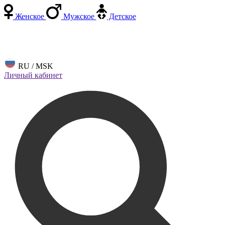
Женское
Мужское
Детское
RU / MSK
Личный кабинет