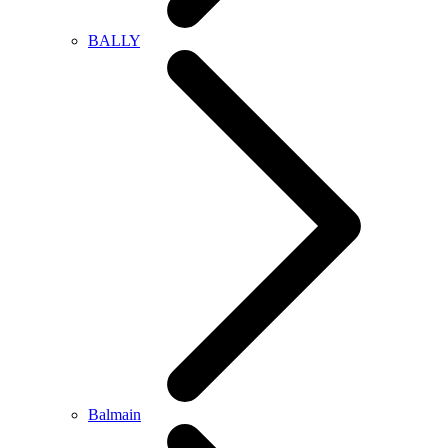
BALLY
Balmain