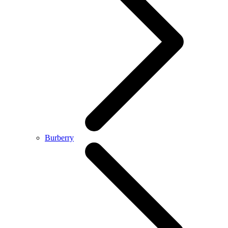
Burberry