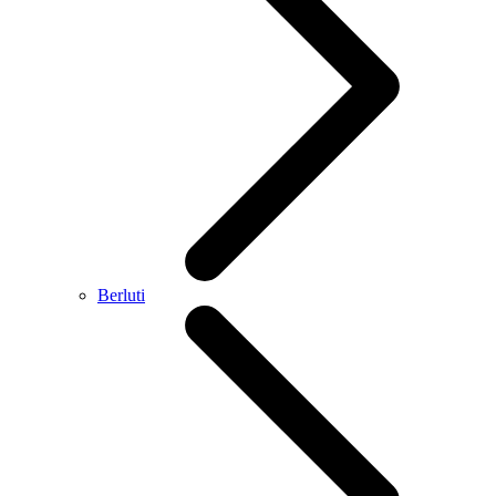
Berluti