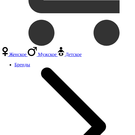
Женское
Мужское
Детское
Бренды