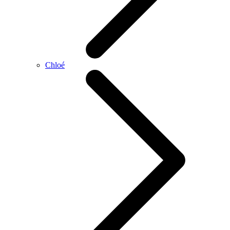
Chloé