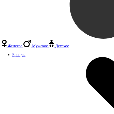
Женское
Мужское
Детское
Бренды