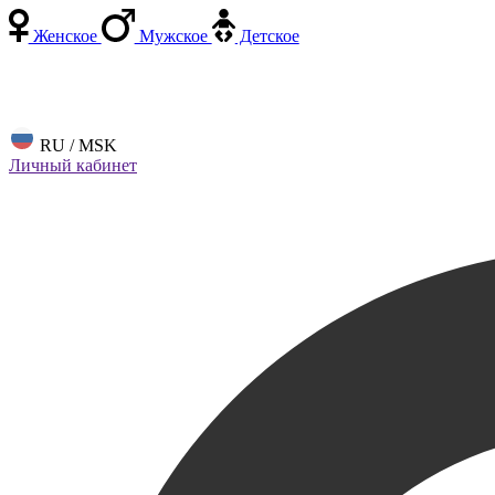
Женское
Мужское
Детское
RU / MSK
Личный кабинет