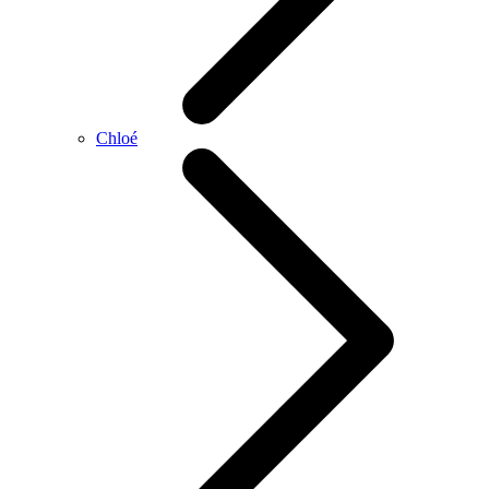
Chloé