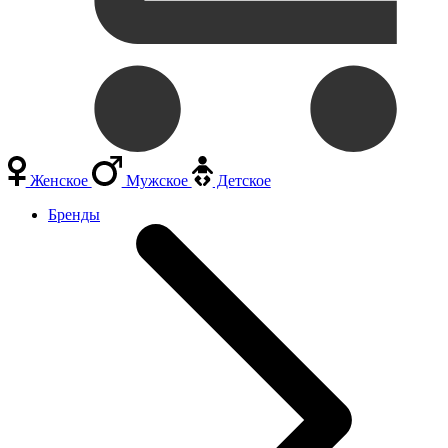
Женское
Мужское
Детское
Бренды