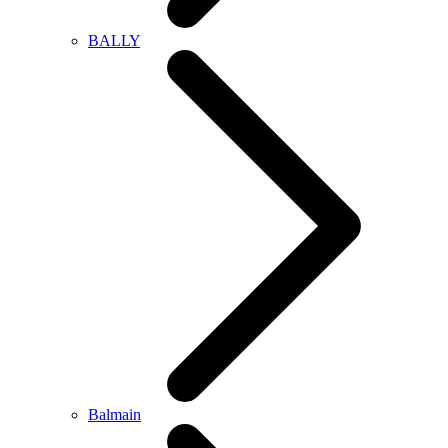
BALLY
Balmain