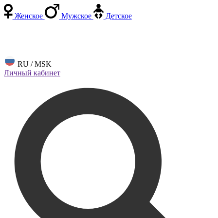
Женское
Мужское
Детское
RU / MSK
Личный кабинет