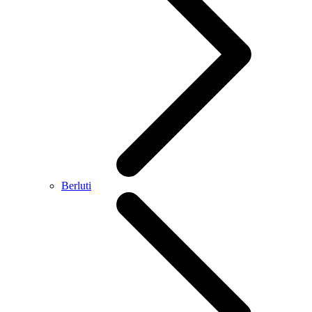
Berluti