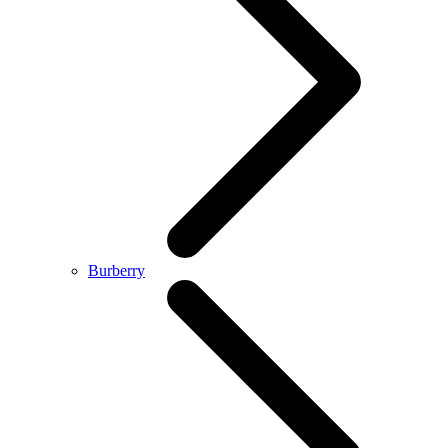
Burberry