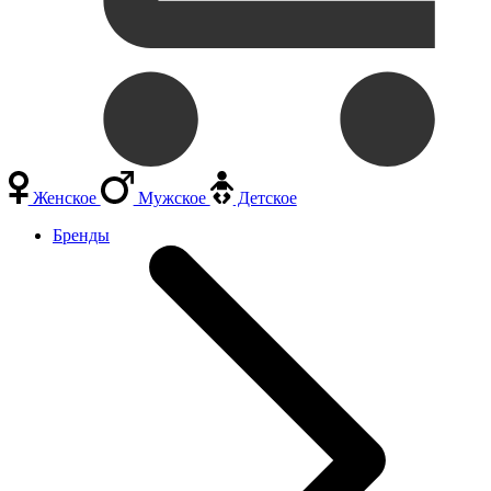
Женское
Мужское
Детское
Бренды