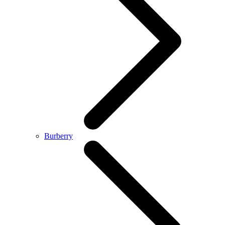
Burberry