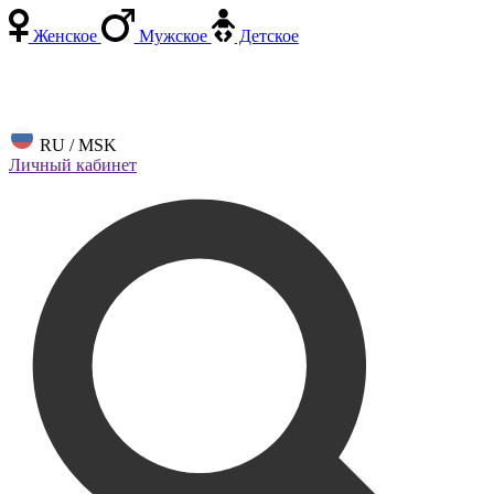
Женское
Мужское
Детское
RU / MSK
Личный кабинет