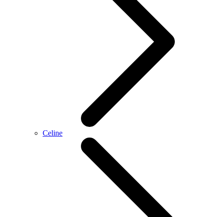
Celine