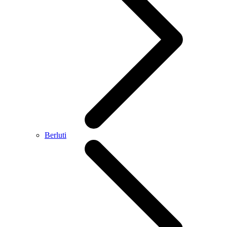
Berluti