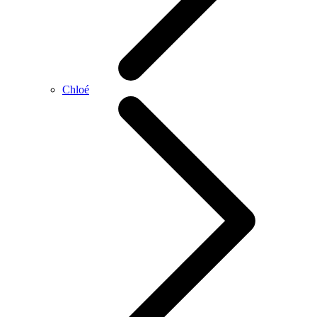
Chloé