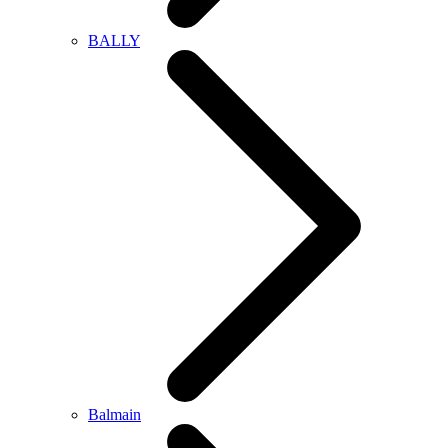
BALLY
Balmain