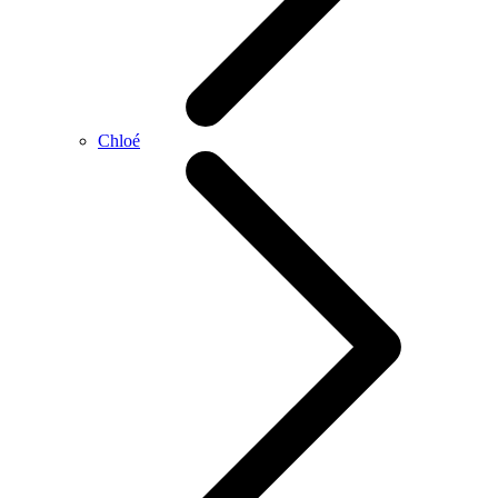
Chloé