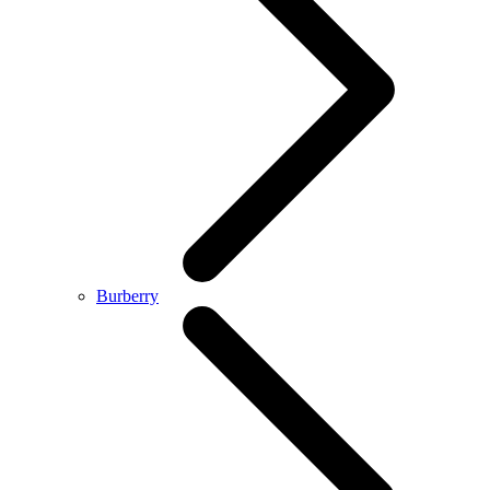
Burberry