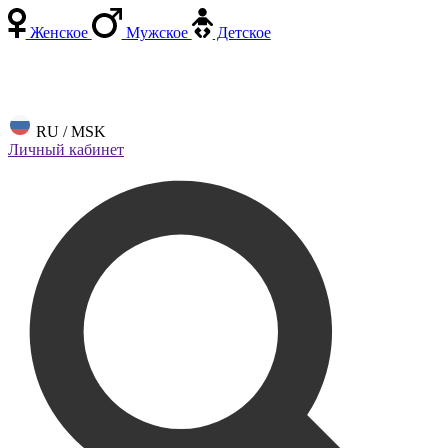
Женское
Мужское
Детское
RU / MSK
Личный кабинет