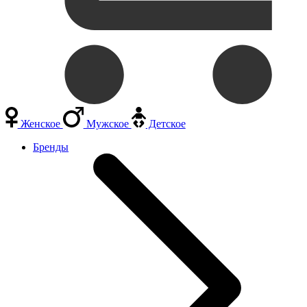
Женское
Мужское
Детское
Бренды