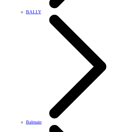
BALLY
Balmain