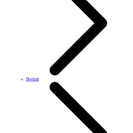
Berluti