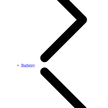
Burberry