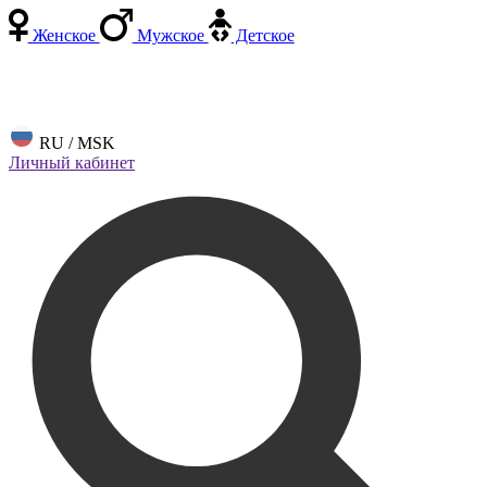
Женское
Мужское
Детское
RU / MSK
Личный кабинет