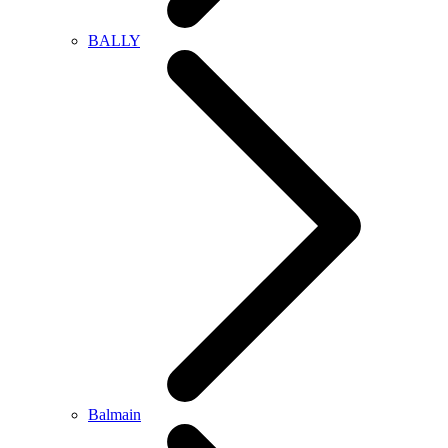
BALLY
Balmain