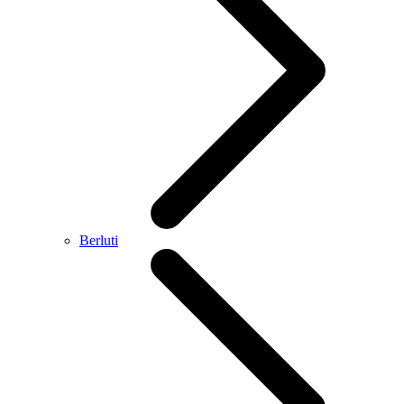
Berluti