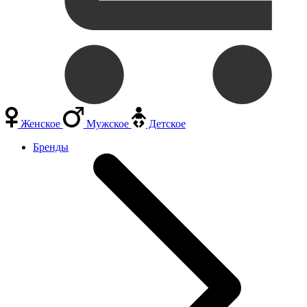
Женское
Мужское
Детское
Бренды