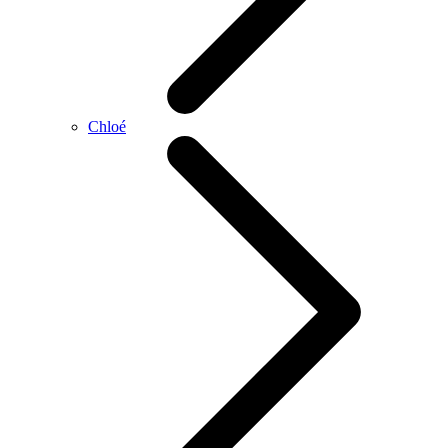
Chloé