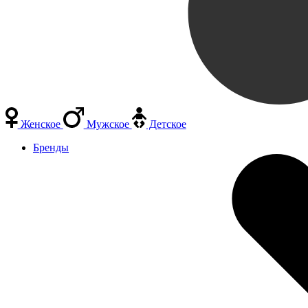
Женское
Мужское
Детское
Бренды