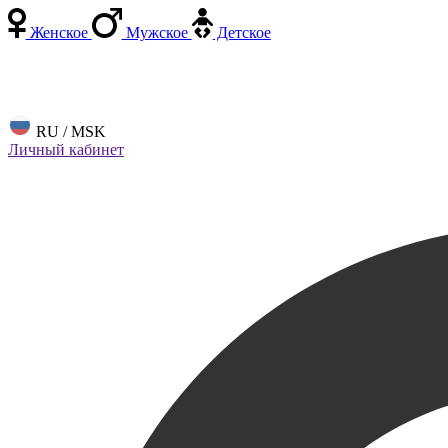
Женское
Мужское
Детское
RU / MSK
Личный кабинет