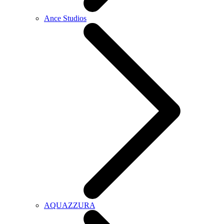
Ance Studios
AQUAZZURA