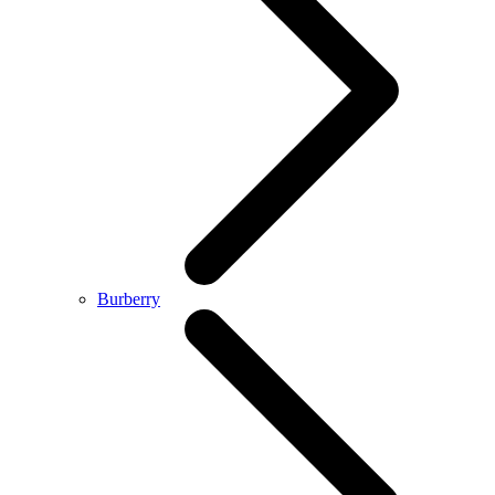
Burberry