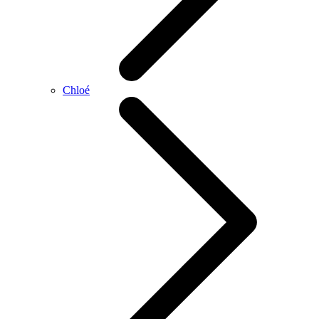
Chloé