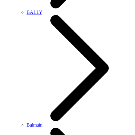
BALLY
Balmain