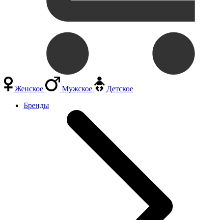
Женское
Мужское
Детское
Бренды