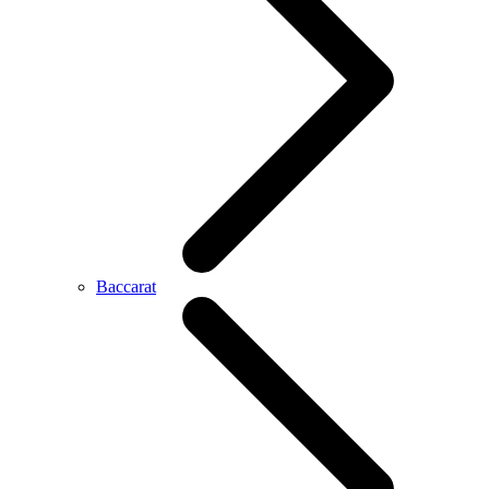
Baccarat