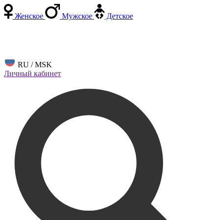
Женское
Мужское
Детское
RU / MSK
Личный кабинет