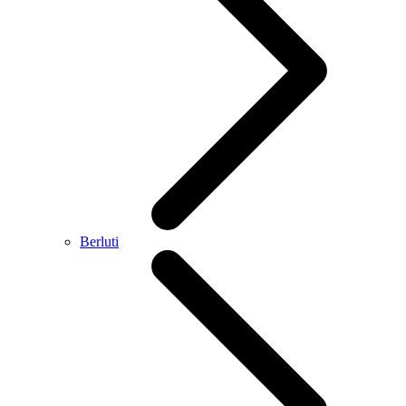
Berluti