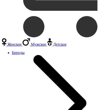
Женское
Мужское
Детское
Бренды