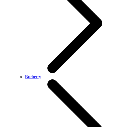
Burberry