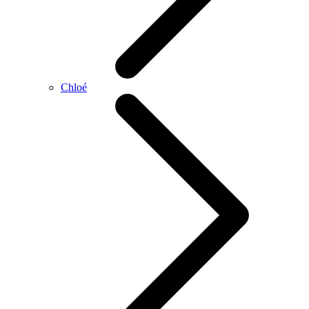
Chloé