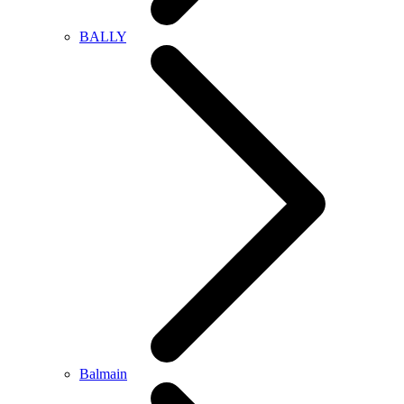
BALLY
Balmain