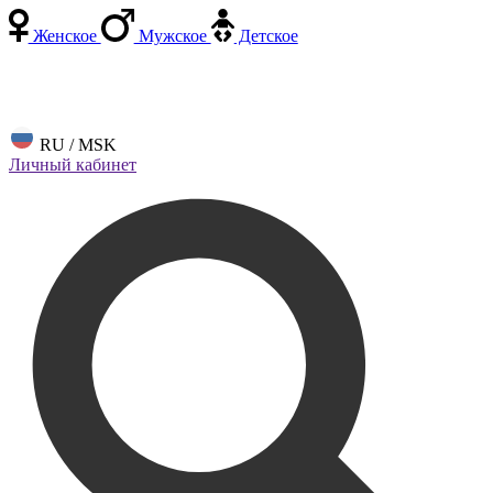
Женское
Мужское
Детское
RU / MSK
Личный кабинет