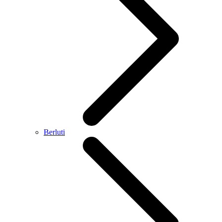
Berluti