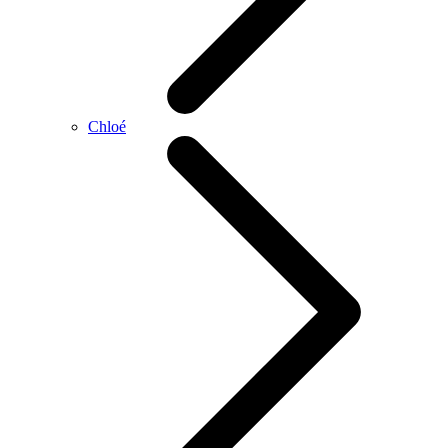
Chloé