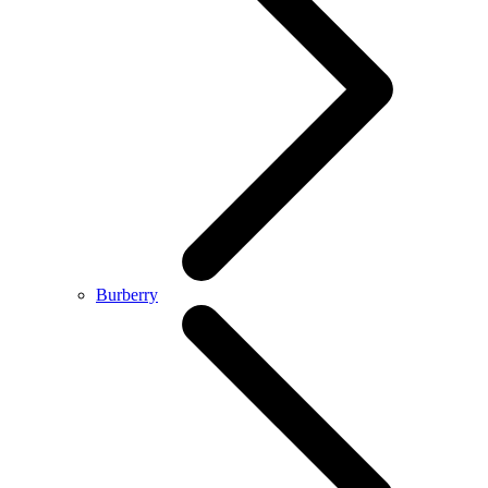
Burberry