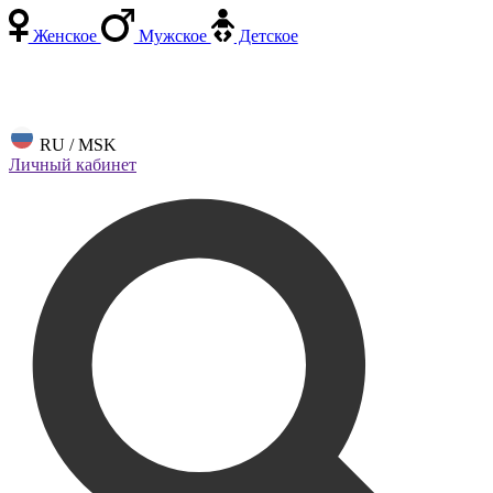
Женское
Мужское
Детское
RU / MSK
Личный кабинет