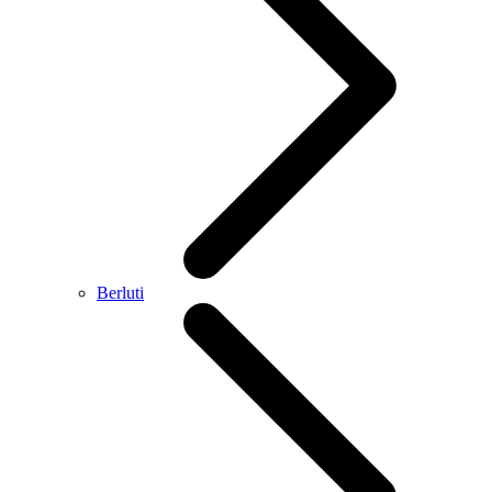
Berluti