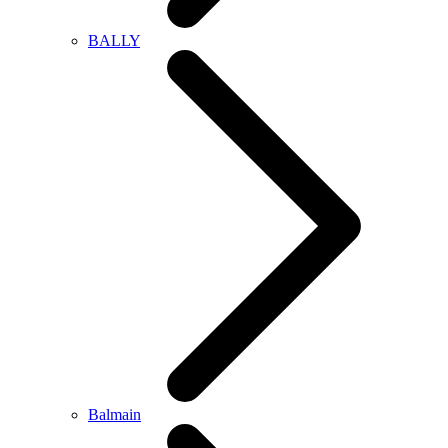
BALLY
Balmain