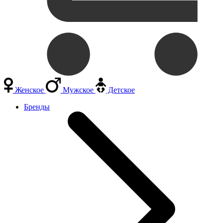
Женское
Мужское
Детское
Бренды