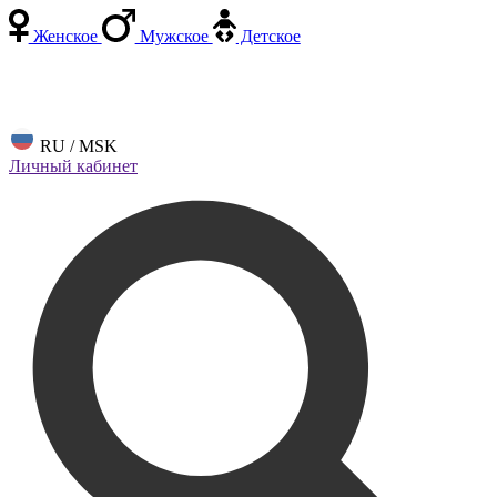
Женское
Мужское
Детское
RU / MSK
Личный кабинет