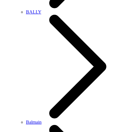
BALLY
Balmain