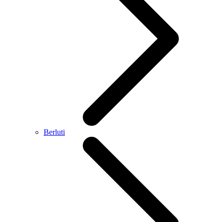
Berluti