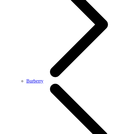
Burberry