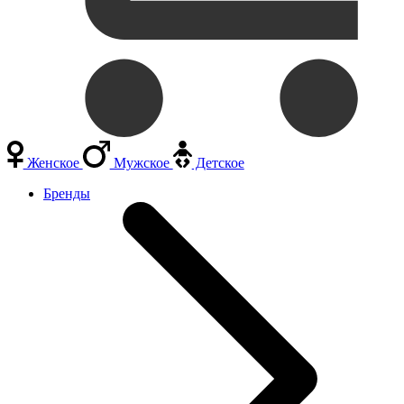
Женское
Мужское
Детское
Бренды