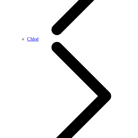
Chloé