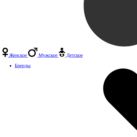
Женское
Мужское
Детское
Бренды