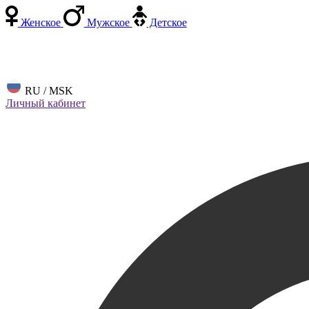
Женское
Мужское
Детское
RU / MSK
Личный кабинет